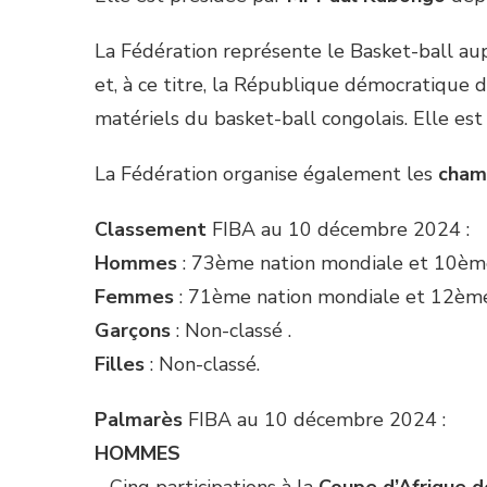
La Fédération représente le Basket-ball aup
et, à ce titre, la République démocratique 
matériels du basket-ball congolais. Elle est 
La Fédération organise également les
cham
Classement
FIBA au 10 décembre 2024 :
Hommes
: 73ème nation mondiale et 10ème
Femmes
: 71ème nation mondiale et 12ème
Garçons
: Non-classé .
Filles
: Non-classé.
Palmarès
FIBA au 10 décembre 2024 :
HOMMES