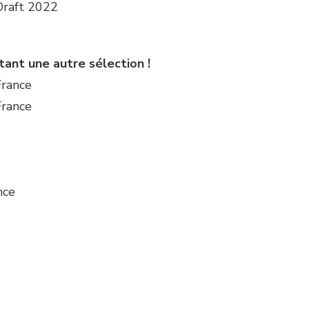
 Draft 2022
tant une autre sélection !
France
France
nce