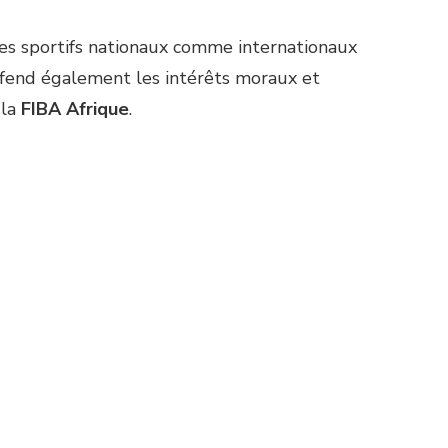
mes sportifs nationaux comme internationaux
défend également les intérêts moraux et
 la
FIBA Afrique
.