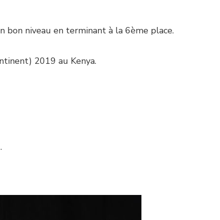
 un bon niveau en terminant à la 6ème place.
ontinent) 2019 au Kenya.
.