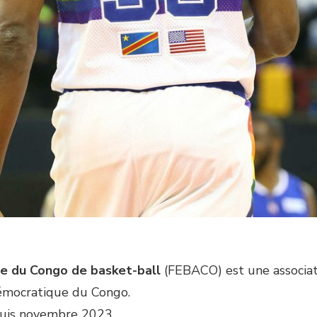
e du Congo de basket-ball
(FEBACO) est une associati
émocratique du Congo.
uis novembre 2023.