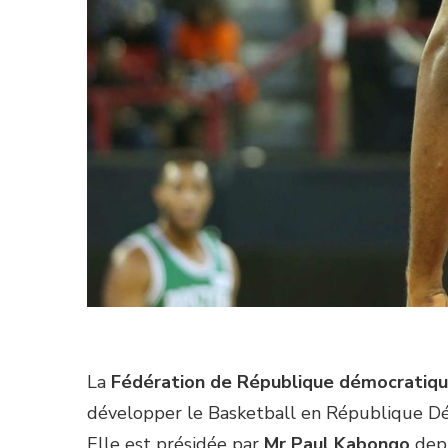
La
Fédération de République démocratiqu
développer le Basketball en République D
Elle est présidée par
Mr Paul Kabongo
dep