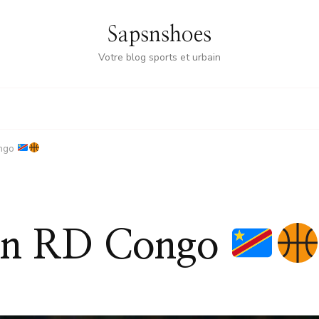
Sapsnshoes
Votre blog sports et urbain
ongo
 en RD Congo