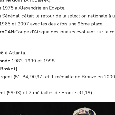
es Nations
(AfroBasket).
n 1975 à Alexandrie en Egypte.
Sénégal, c’était le retour de la sélection nationale à
1965 et 2007 avec les deux fois une 9ème place.
froCAN
(Coupe d’Afrique des joueurs évoluant sur le c
6 à Atlanta.
onde
1983, 1990 et 1998
oBasket)
:
’Argent (81, 84, 90,97) et 1 médaille de Bronze en 2000
nt (99,03) et 2 médailles de Bronze (91,19).