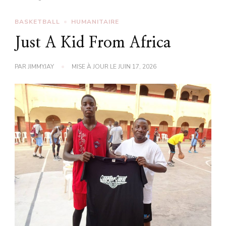
BASKETBALL
HUMANITAIRE
Just A Kid From Africa
PAR
JIMMYJAY
MISE À JOUR LE
JUIN 17, 2026