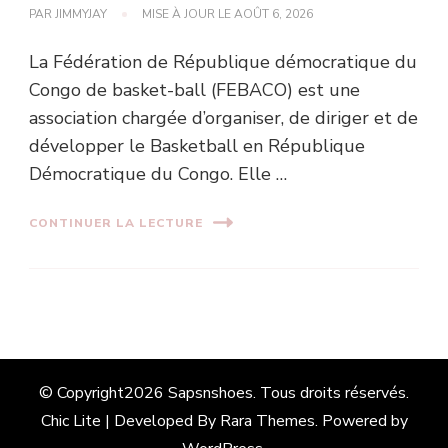
PAR
JIMMYJAY
MISE À JOUR LE
AOÛT 6, 2026
La Fédération de République démocratique du
Congo de basket-ball (FEBACO) est une
association chargée d’organiser, de diriger et de
développer le Basketball en République
Démocratique du Congo. Elle …
CONTINUER LA LECTURE
© Copyright2026
Sapsnshoes
. Tous droits réservés.
Chic Lite | Developed By
Rara Themes
. Powered by