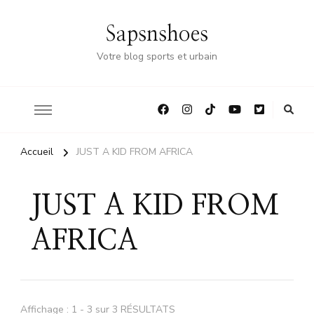
Sapsnshoes
Votre blog sports et urbain
Accueil
JUST A KID FROM AFRICA
JUST A KID FROM
AFRICA
Affichage : 1 - 3 sur 3 RÉSULTATS