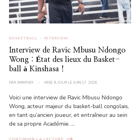
BASKETBALL
INTERVIEW
Interview de Ravic Mbusu Ndongo
Wong : État des lieux du Basket-
ball à Kinshasa !
PAR
JIMMYJAY
MISE À JOUR LE
JUIN 17, 2026
Voici une interview de Ravic Mbusu Ndongo
Wong, acteur majeur du basket-ball congolais,
en tant qu’ancien joueur, et entraîneur au sein
de sa propre Académie. …
CONTINUER LA LECTURE