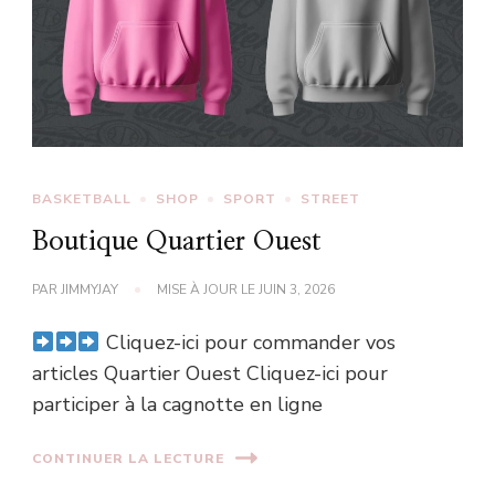
BASKETBALL
SHOP
SPORT
STREET
Boutique Quartier Ouest
PAR
JIMMYJAY
MISE À JOUR LE
JUIN 3, 2026
Cliquez-ici pour commander vos
articles Quartier Ouest Cliquez-ici pour
participer à la cagnotte en ligne
CONTINUER LA LECTURE