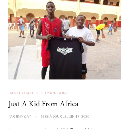
BASKETBALL
HUMANITAIRE
Just A Kid From Africa
PAR
JIMMYJAY
MISE À JOUR LE
JUIN 17, 2026