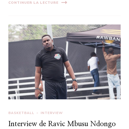
CONTINUER LA LECTURE
BASKETBALL
INTERVIEW
Interview de Ravic Mbusu Ndongo