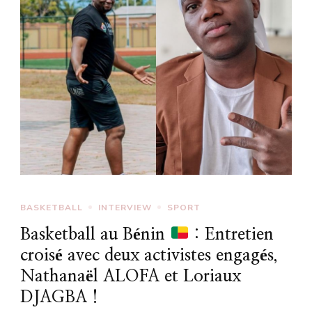
BASKETBALL
INTERVIEW
SPORT
Basketball au Bénin
: Entretien
croisé avec deux activistes engagés,
Nathanaël ALOFA et Loriaux
DJAGBA !