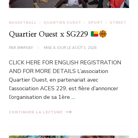
BASKETBALL
QUARTIER OUEST
SPORT
STREET
Quartier Ouest x SG229
PAR
JIMMYJAY
MISE À JOUR LE
AOÛT 1, 2026
CLICK HERE FOR ENGLISH REGISTRATION
AND FOR MORE DETAILS L’association
Quartier Ouest, en partenariat avec
l’association ACES 229, est fière d’annoncer
l’organisation de sa 1ère …
CONTINUER LA LECTURE