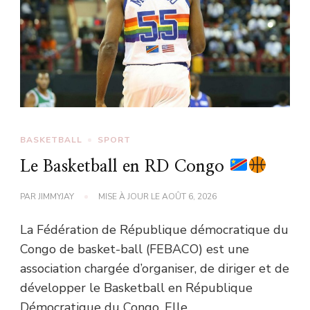
BASKETBALL
SPORT
Le Basketball en RD Congo
PAR
JIMMYJAY
MISE À JOUR LE
AOÛT 6, 2026
La Fédération de République démocratique du
Congo de basket-ball (FEBACO) est une
association chargée d’organiser, de diriger et de
développer le Basketball en République
Démocratique du Congo. Elle …