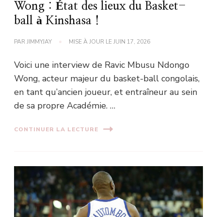
Wong : État des lieux du Basket-
ball à Kinshasa !
PAR
JIMMYJAY
MISE À JOUR LE
JUIN 17, 2026
Voici une interview de Ravic Mbusu Ndongo
Wong, acteur majeur du basket-ball congolais,
en tant qu’ancien joueur, et entraîneur au sein
de sa propre Académie. …
CONTINUER LA LECTURE