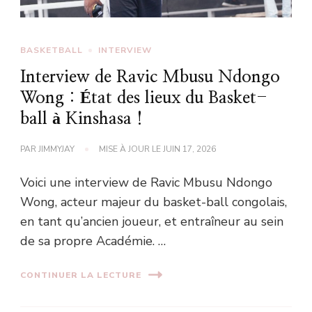
BASKETBALL
INTERVIEW
Interview de Ravic Mbusu Ndongo
Wong : État des lieux du Basket-
ball à Kinshasa !
PAR
JIMMYJAY
MISE À JOUR LE
JUIN 17, 2026
Voici une interview de Ravic Mbusu Ndongo
Wong, acteur majeur du basket-ball congolais,
en tant qu’ancien joueur, et entraîneur au sein
de sa propre Académie. …
CONTINUER LA LECTURE