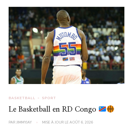
BASKETBALL
SPORT
Le Basketball en RD Congo
PAR
JIMMYJAY
MISE À JOUR LE
AOÛT 6, 2026