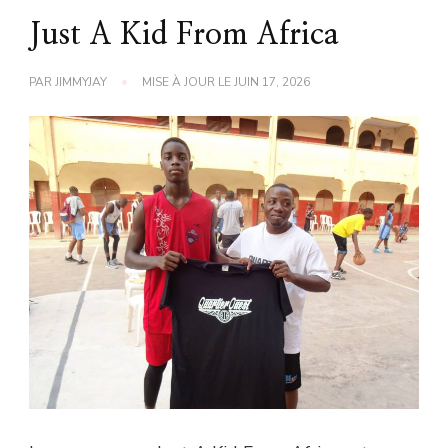
Just A Kid From Africa
PAR
JIMMYJAY
MISE À JOUR LE
JUIN 17, 2026