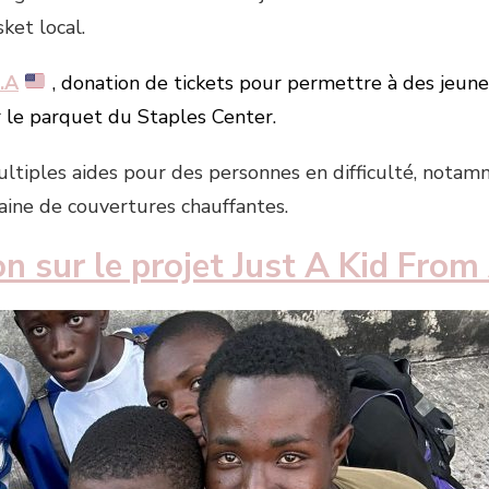
ket local.
.A
, donation de tickets pour permettre à des jeune
r le parquet du Staples Center.
 multiples aides pour des personnes en difficulté, nota
ne de couvertures chauffantes.
 sur le projet Just A Kid From A