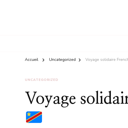
Accueil
Uncategorized
Voyage solidaire Fren
UNCATEGORIZED
Voyage solidai