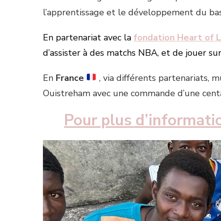
l’apprentissage et le développement du bas
En partenariat avec la
fondation Heart of L
d’assister à des matchs NBA, et de jouer su
En
France
, via différents partenariats,
Ouistreham avec une commande d’une centai
Pour plus d’information