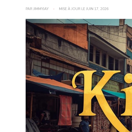
PAR
JIMMYJAY
MISE À JOUR LE
JUIN 17, 2026