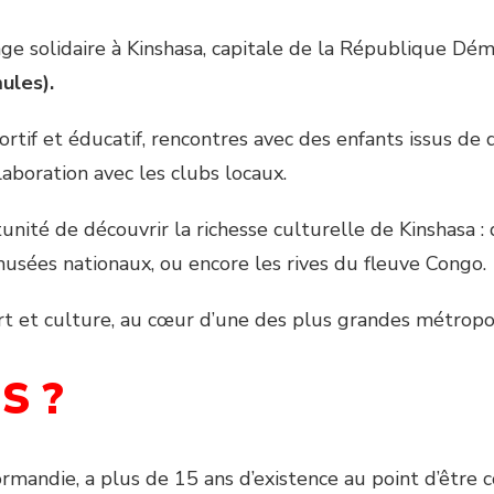
yage solidaire à Kinshasa, capitale de la République 
ules).
if et éducatif, rencontres avec des enfants issus de qu
aboration avec les clubs locaux.
rtunité de découvrir la richesse culturelle de Kinshas
musées nationaux, ou encore les rives du fleuve Congo.
rt et culture, au cœur d’une des plus grandes métropol
S ?
ormandie, a plus de 15 ans d’existence au point d’être