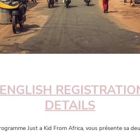
 ENGLISH REGISTRATI
DETAILS
 programme Just a Kid From Africa, vous présente sa de