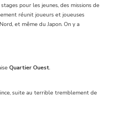
 stages pour les jeunes, des missions de
énement réunit joueurs et joueuses
 Nord, et même du Japon. On y a
aise
Quartier Ouest
.
rince, suite au terrible tremblement de