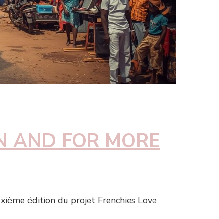
ON AND FOR MORE
uxième édition du projet Frenchies Love