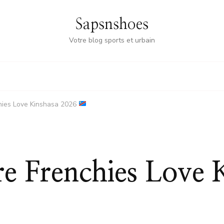
Sapsnshoes
Votre blog sports et urbain
chies Love Kinshasa 2026
re Frenchies Love 