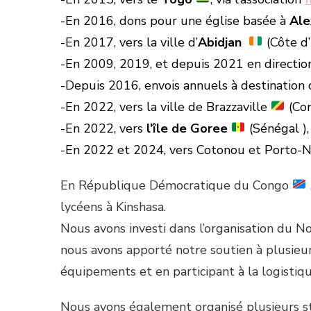
-En 2016, dons pour une église basée à
Ale
-En 2017, vers la ville d’
Abidjan
(Côte d’I
-En 2009, 2019, et depuis 2021 en directio
-Depuis 2016, envois annuels à destination
-En 2022, vers la ville de Brazzaville
(Co
-En 2022, vers
l’île de Goree
(Sénégal ), 
-En 2022 et 2024, vers Cotonou et Porto-
En République Démocratique du Congo
lycéens à Kinshasa.
Nous avons investi dans l’organisation du No
nous avons apporté notre soutien à plusieu
équipements et en participant à la logistiqu
Nous avons également organisé plusieurs sta