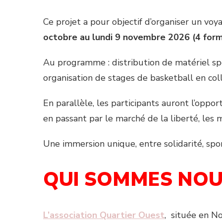
Ce projet a pour objectif d’organiser un vo
octobre au lundi 9 novembre 2026 (4 form
Au programme : distribution de matériel sport
organisation de stages de basketball en coll
En parallèle, les participants auront l’oppo
en passant par le marché de la liberté, les 
Une immersion unique, entre solidarité, spo
QUI SOMMES NOU
L’association Quartier
Ouest
, située en N