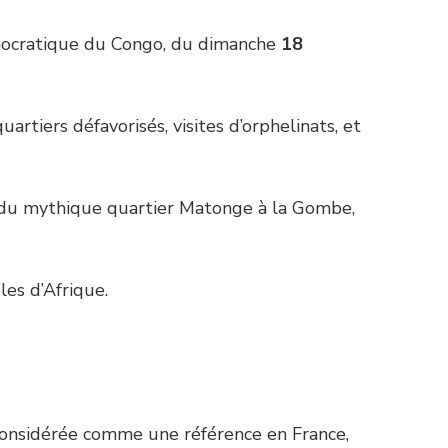
Démocratique du Congo, du dimanche
18
artiers défavorisés, visites d’orphelinats, et
a : du mythique quartier Matonge à la Gombe,
es d’Afrique.
 considérée comme une référence en France,