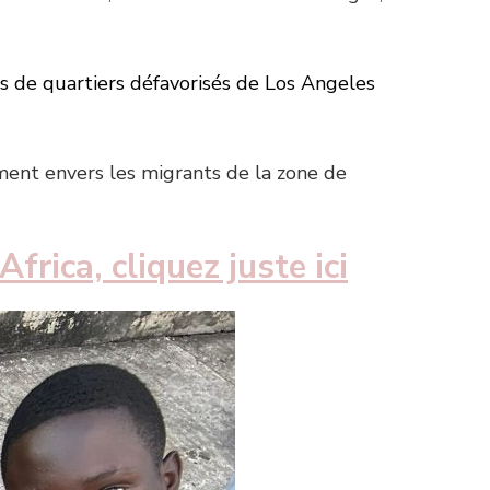
s de quartiers défavorisés de Los Angeles
mment envers les migrants de la zone de
frica, cliquez juste ici