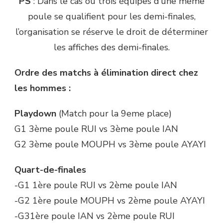
PS
: Dans le cas où trois équipes d’une même
poule se qualifient pour les demi-finales,
l’organisation se réserve le droit de déterminer
les affiches des demi-finales.
Ordre des matchs à élimination direct chez
les hommes :
Playdown
(Match pour la 9eme place)
G1 3ème poule RUI vs 3ème poule IAN
G2 3ème poule MOUPH vs 3ème poule AYAYI
Quart-de-finales
-G1 1ère poule RUI vs 2ème poule IAN
-G2 1ère poule MOUPH vs 2ème poule AYAYI
-G31ère poule IAN vs 2ème poule RUI