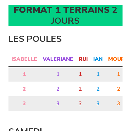
FORMAT 1 TERRAINS
2
JOURS
LES POULES
ISABELLE
VALERIANE
RUI
IAN
MOUPH
1
1
1
1
1
2
2
2
2
2
3
3
3
3
3